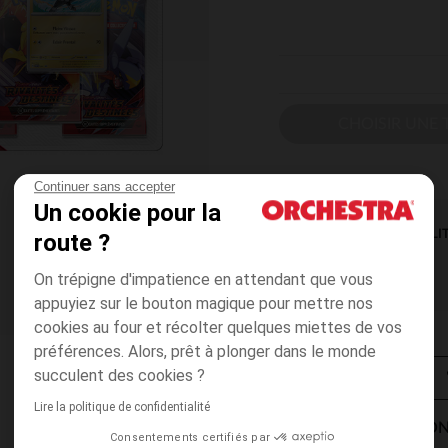
CHOISIR UNE T
Continuer sans accepter
Un cookie pour la
DISPONIBILI
route ?
On trépigne d'impatience en attendant que vous
appuyiez sur le bouton magique pour mettre nos
cookies au four et récolter quelques miettes de vos
préférences. Alors, prêt à plonger dans le monde
succulent des cookies ?
Lire la politique de confidentialité
MODES DE LIVRAISON
Consentements certifiés par