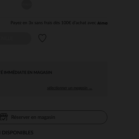
Unique
Payez en 3x sans frais dès 100€ d'achat avec
Liste de souhaits
AILLE
TÉ IMMÉDIATE EN MAGASIN
sélectionner un magasin →
Réserver en magasin
 DISPONIBLES