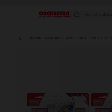
Menu
Orchestra
Puériculture
Jouets
Jouets 2-7 ans
Jeux de s