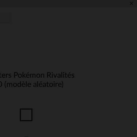
×
ters Pokémon Rivalités
 (modèle aléatoire)