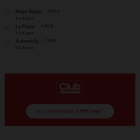
4,90 €
Point Relais
2 à 4 jours
4,90 €
La Poste
2 à 4 jours
7,90 €
À domicile
2 à 4 jours
je m'abonne pour
3,99€/mois*