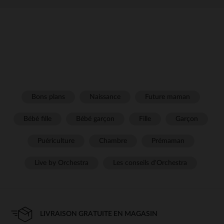
Bons plans
Naissance
Future maman
Bébé fille
Bébé garçon
Fille
Garçon
Puériculture
Chambre
Prémaman
Live by Orchestra
Les conseils d'Orchestra
LIVRAISON GRATUITE EN MAGASIN