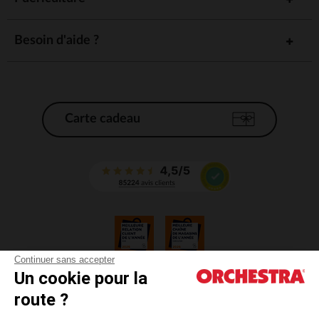
Besoin d'aide ?
Carte cadeau
Continuer sans accepter
Un cookie pour la
CGV
route ?
CGU
Mentions légales