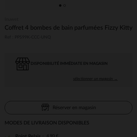
Inuwet
Coffret 4 bombes de bain parfumées Fizzy Kitty
Ref : PPS99K-CCC-UNQ
DISPONIBILITÉ IMMÉDIATE EN MAGASIN
sélectionner un magasin →
Réserver en magasin
MODES DE LIVRAISON DISPONIBLES
4,90 €
Point Relais