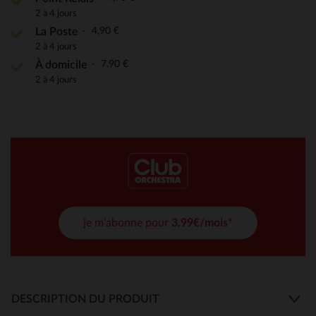
2 à 4 jours
4,90 €
La Poste
2 à 4 jours
7,90 €
À domicile
2 à 4 jours
je m'abonne pour
3,99€/mois*
DESCRIPTION DU PRODUIT