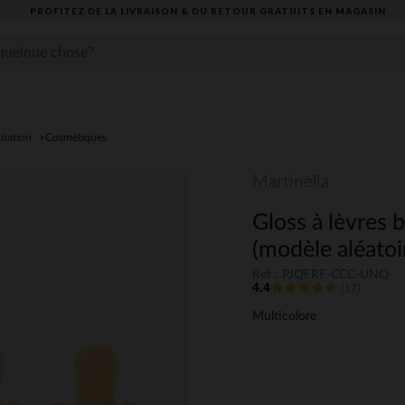
PROFITEZ DE LA LIVRAISON & DU RETOUR GRATUITS EN MAGASIN​
itation
Cosmétiques
Martinelia
Gloss à lèvres 
(modèle aléatoi
Ref : PJQFRF-CCC-UNQ
4.4
(17)
Multicolore