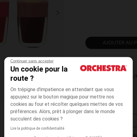
AJOUTER AU P
Continuer sans accepter
Un cookie pour la
route ?
DISPONIBILI
On trépigne d'impatience en attendant que vous
appuyiez sur le bouton magique pour mettre nos
cookies au four et récolter quelques miettes de vos
préférences. Alors, prêt à plonger dans le monde
succulent des cookies ?
Lire la politique de confidentialité
MODES DE LIVRAISON