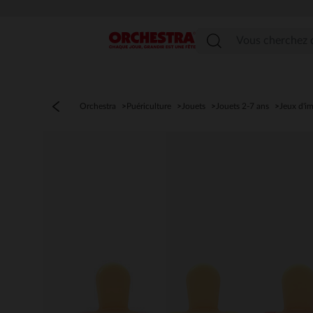
Menu
Orchestra
Puériculture
Jouets
Jouets 2-7 ans
Jeux d'im