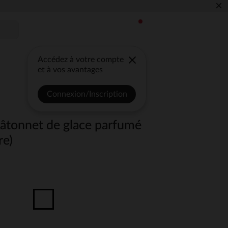
×
Accédez à votre compte
et à vos avantages
Connexion/Inscription
bâtonnet de glace parfumé
re)