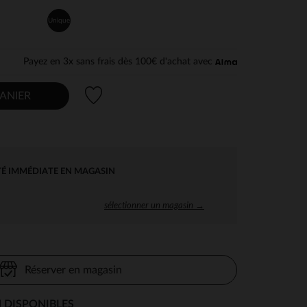
Unique
Payez en 3x sans frais dès 100€ d'achat avec
Liste de souhaits
ANIER
TÉ IMMÉDIATE EN MAGASIN
sélectionner un magasin →
Réserver en magasin
 DISPONIBLES