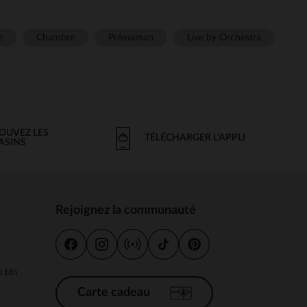
e
Chambre
Prémaman
Live by Orchestra
OUVEZ LES
TÉLÉCHARGER L'APPLI
ASINS
Rejoignez la communauté
s
 à 18h
Carte cadeau