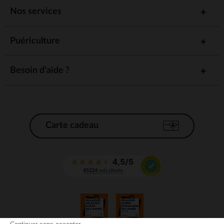
Nos services
Puériculture
Besoin d'aide ?
Carte cadeau