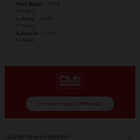
4,90 €
Point Relais
2 à 4 jours
4,90 €
La Poste
2 à 4 jours
7,90 €
À domicile
2 à 4 jours
je m'abonne pour
3,99€/mois*
DESCRIPTION DU PRODUIT