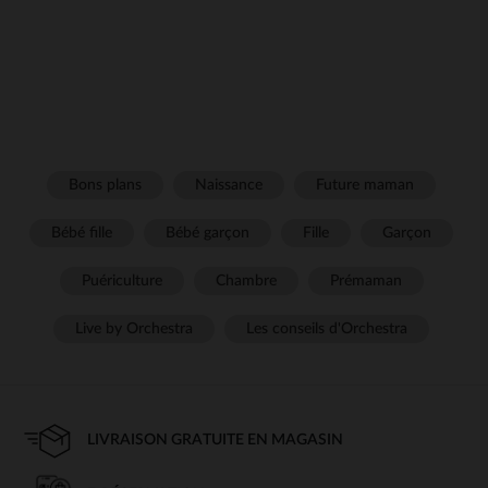
Bons plans
Naissance
Future maman
Bébé fille
Bébé garçon
Fille
Garçon
Puériculture
Chambre
Prémaman
Live by Orchestra
Les conseils d'Orchestra
LIVRAISON GRATUITE EN MAGASIN