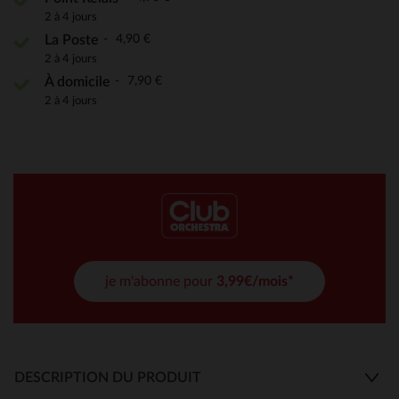
2 à 4 jours
4,90 €
La Poste
2 à 4 jours
7,90 €
À domicile
2 à 4 jours
je m'abonne pour
3,99€/mois*
DESCRIPTION DU PRODUIT