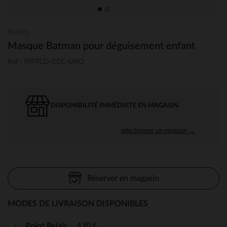
Rubies
Masque Batman pour déguisement enfant
Ref : PJPTCD-CCC-UNQ
DISPONIBILITÉ IMMÉDIATE EN MAGASIN
sélectionner un magasin →
Réserver en magasin
MODES DE LIVRAISON DISPONIBLES
4,90 €
Point Relais