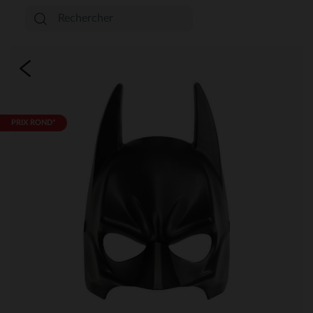
PRIX ROND*