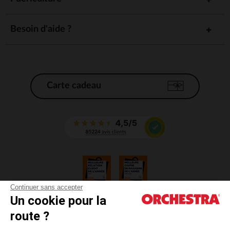
Besoin d'aide ?
Carte cadeau
Continuer sans accepter
Un cookie pour la
CGV
route ?
CGU
Mentions légales