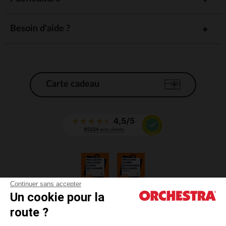
Besoin d'aide ?
Carte cadeau
Continuer sans accepter
Un cookie pour la
CGV
route ?
CGU
Mentions légales