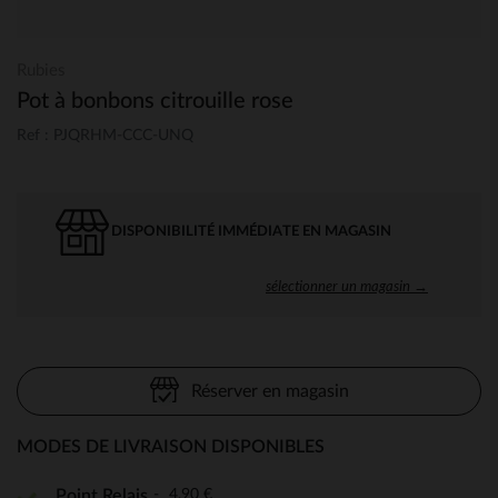
Rubies
Pot à bonbons citrouille rose
Ref : PJQRHM-CCC-UNQ
DISPONIBILITÉ IMMÉDIATE EN MAGASIN
sélectionner un magasin →
Réserver en magasin
MODES DE LIVRAISON DISPONIBLES
4,90 €
Point Relais