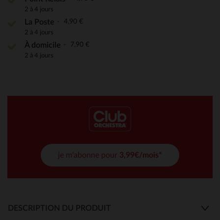
2 à 4 jours
4,90 €
La Poste
2 à 4 jours
7,90 €
À domicile
2 à 4 jours
je m'abonne pour
3,99€/mois*
DESCRIPTION DU PRODUIT