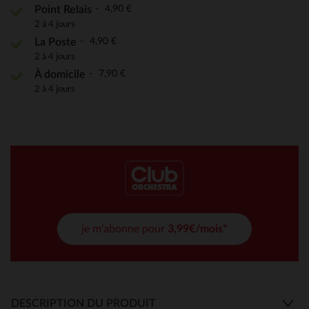
4,90 €
Point Relais
2 à 4 jours
4,90 €
La Poste
2 à 4 jours
7,90 €
À domicile
2 à 4 jours
je m'abonne pour
3,99€/mois*
DESCRIPTION DU PRODUIT