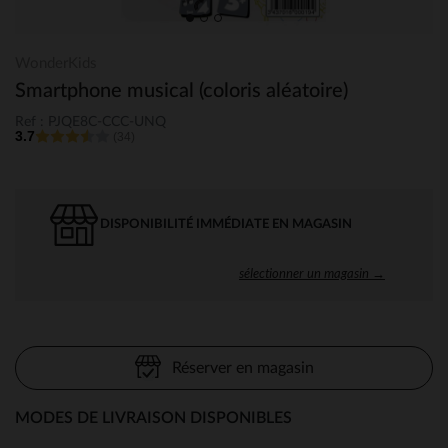
WonderKids
Smartphone musical (coloris aléatoire)
Ref : PJQE8C-CCC-UNQ
3.7
(34)
DISPONIBILITÉ IMMÉDIATE EN MAGASIN
sélectionner un magasin →
Réserver en magasin
MODES DE LIVRAISON DISPONIBLES