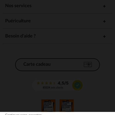
Nos services
Puériculture
Besoin d'aide ?
Carte cadeau