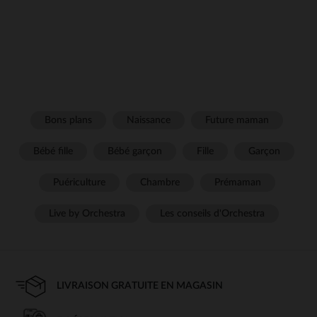
Bons plans
Naissance
Future maman
Bébé fille
Bébé garçon
Fille
Garçon
Puériculture
Chambre
Prémaman
Live by Orchestra
Les conseils d'Orchestra
LIVRAISON GRATUITE EN MAGASIN