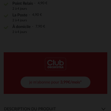
4,90 €
Point Relais
2 à 4 jours
4,90 €
La Poste
2 à 4 jours
7,90 €
À domicile
2 à 4 jours
je m'abonne pour
3,99€/mois*
DESCRIPTION DU PRODUIT