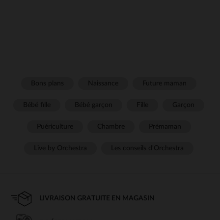
Bons plans
Naissance
Future maman
Bébé fille
Bébé garçon
Fille
Garçon
Puériculture
Chambre
Prémaman
Live by Orchestra
Les conseils d'Orchestra
LIVRAISON GRATUITE EN MAGASIN