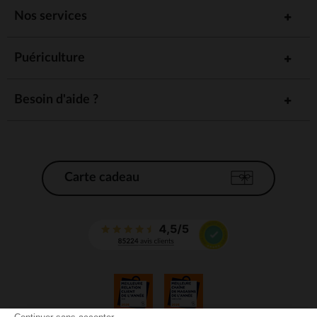
Nos services
Puériculture
Besoin d'aide ?
Carte cadeau