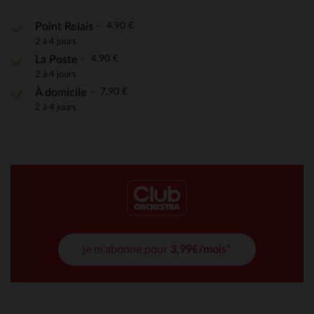
4,90 €
Point Relais
2 à 4 jours
4,90 €
La Poste
2 à 4 jours
7,90 €
À domicile
2 à 4 jours
je m'abonne pour
3,99€/mois*