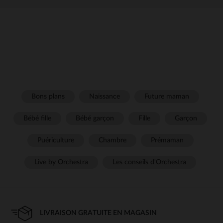
Bons plans
Naissance
Future maman
Bébé fille
Bébé garçon
Fille
Garçon
Puériculture
Chambre
Prémaman
Live by Orchestra
Les conseils d'Orchestra
LIVRAISON GRATUITE EN MAGASIN