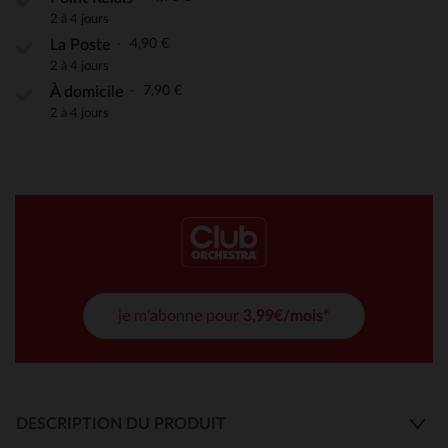
2 à 4 jours
4,90 €
La Poste
2 à 4 jours
7,90 €
À domicile
2 à 4 jours
je m'abonne pour
3,99€/mois*
DESCRIPTION DU PRODUIT