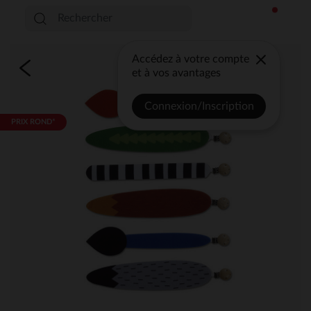
Accédez à votre compte
et à vos avantages
Connexion/Inscription
PRIX ROND*