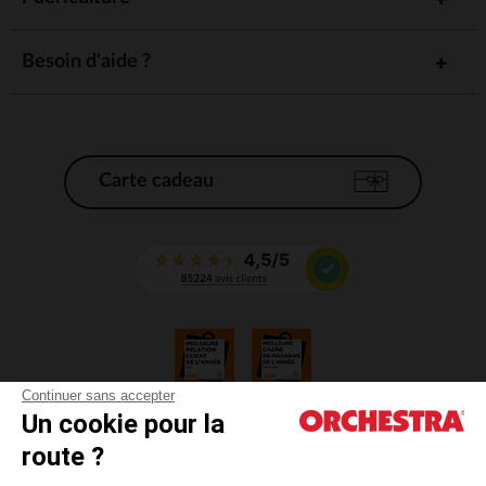
Besoin d'aide ?
Carte cadeau
Continuer sans accepter
Un cookie pour la
CGV
route ?
CGU
Mentions légales