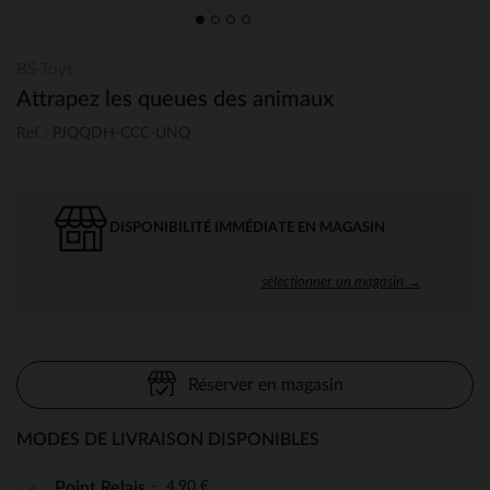
BS Toys
Attrapez les queues des animaux
Ref : PJQQDH-CCC-UNQ
DISPONIBILITÉ IMMÉDIATE EN MAGASIN
sélectionner un magasin →
Réserver en magasin
MODES DE LIVRAISON DISPONIBLES
4,90 €
Point Relais