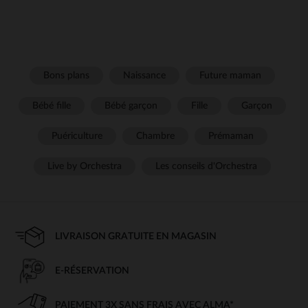
Bons plans
Naissance
Future maman
Bébé fille
Bébé garçon
Fille
Garçon
Puériculture
Chambre
Prémaman
Live by Orchestra
Les conseils d'Orchestra
LIVRAISON GRATUITE EN MAGASIN
E-RÉSERVATION
PAIEMENT 3X SANS FRAIS AVEC ALMA*