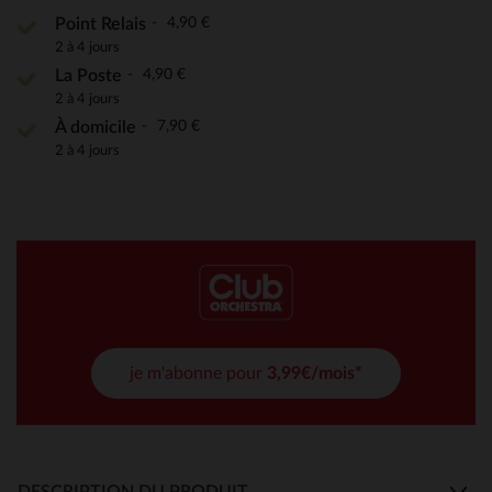
4,90 €
Point Relais
2 à 4 jours
4,90 €
La Poste
2 à 4 jours
7,90 €
À domicile
2 à 4 jours
je m'abonne pour
3,99€/mois*
DESCRIPTION DU PRODUIT