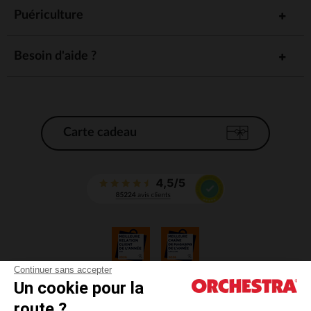
Puériculture
Besoin d'aide ?
Carte cadeau
Continuer sans accepter
Un cookie pour la
CGV
route ?
CGU