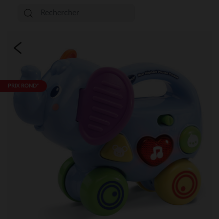
PRIX ROND*