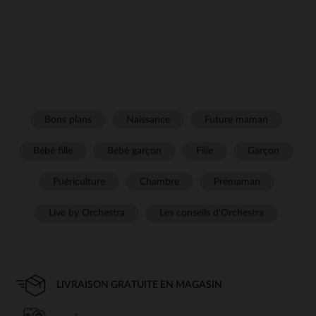
Bons plans
Naissance
Future maman
Bébé fille
Bébé garçon
Fille
Garçon
Puériculture
Chambre
Prémaman
Live by Orchestra
Les conseils d'Orchestra
LIVRAISON GRATUITE EN MAGASIN