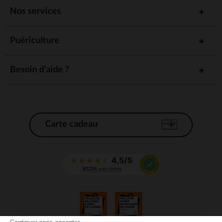
Nos services
Puériculture
Besoin d'aide ?
Carte cadeau