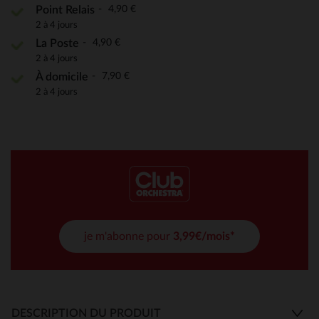
4,90 €
Point Relais
2 à 4 jours
4,90 €
La Poste
2 à 4 jours
7,90 €
À domicile
2 à 4 jours
je m'abonne pour
3,99€/mois*
DESCRIPTION DU PRODUIT