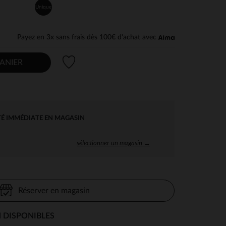
Unique
Payez en 3x sans frais dès 100€ d'achat avec
Liste de souhaits
ANIER
TÉ IMMÉDIATE EN MAGASIN
sélectionner un magasin →
Réserver en magasin
 DISPONIBLES