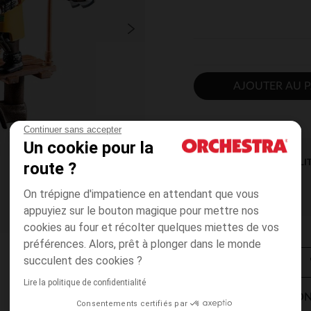
AJOUTER AU P
Continuer sans accepter
Un cookie pour la
DISPONIBILI
route ?
On trépigne d'impatience en attendant que vous
appuyiez sur le bouton magique pour mettre nos
cookies au four et récolter quelques miettes de vos
préférences. Alors, prêt à plonger dans le monde
succulent des cookies ?
Lire la politique de confidentialité
MODES DE LIVRAISON
Consentements certifiés par