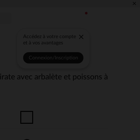
×
Accédez à votre compte
et à vos avantages
Connexion/Inscription
irate avec arbalète et poissons à