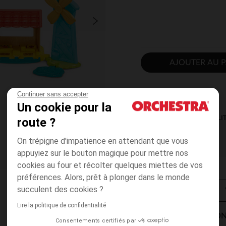
AJOUTER AU P
Continuer sans accepter
Un cookie pour la
DISPONIBILI
route ?
On trépigne d'impatience en attendant que vous
appuyiez sur le bouton magique pour mettre nos
cookies au four et récolter quelques miettes de vos
préférences. Alors, prêt à plonger dans le monde
succulent des cookies ?
Lire la politique de confidentialité
MODES DE LIVRAISON
Consentements certifiés par