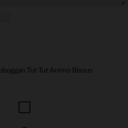
×
oboggan Tut Tut Animo Bisous