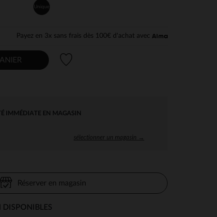
Unique
Payez en 3x sans frais dès 100€ d'achat avec
Liste de souhaits
ANIER
TÉ IMMÉDIATE EN MAGASIN
sélectionner un magasin →
Réserver en magasin
 DISPONIBLES