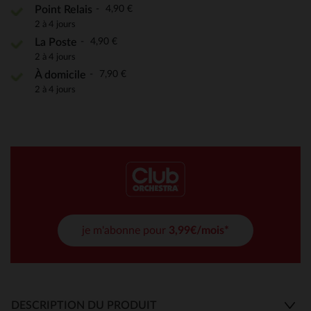
4,90 €
Point Relais
2 à 4 jours
4,90 €
La Poste
2 à 4 jours
7,90 €
À domicile
2 à 4 jours
je m'abonne pour
3,99€/mois*
DESCRIPTION DU PRODUIT