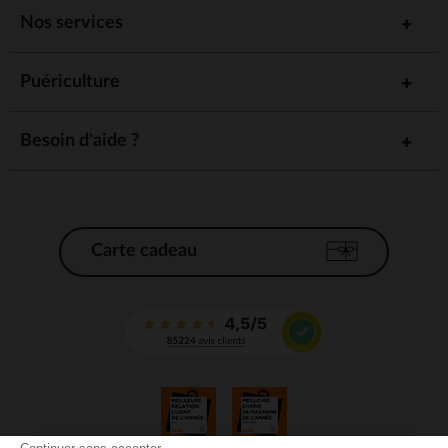
Nos services
Puériculture
Besoin d'aide ?
Carte cadeau