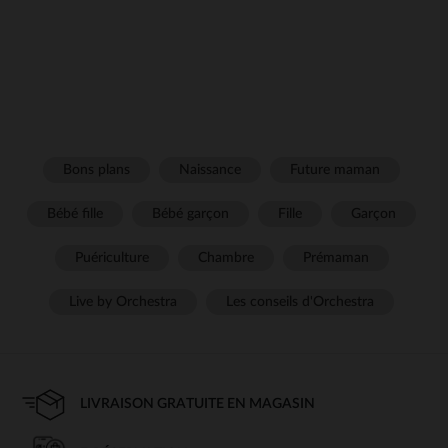
Bons plans
Naissance
Future maman
Bébé fille
Bébé garçon
Fille
Garçon
Puériculture
Chambre
Prémaman
Live by Orchestra
Les conseils d'Orchestra
LIVRAISON GRATUITE EN MAGASIN