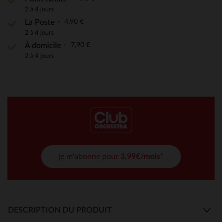
2 à 4 jours
4,90 €
La Poste
2 à 4 jours
7,90 €
À domicile
2 à 4 jours
je m'abonne pour
3,99€/mois*
DESCRIPTION DU PRODUIT