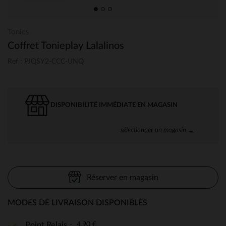
Tonies
Coffret Tonieplay Lalalinos
Ref : PJQSY2-CCC-UNQ
DISPONIBILITÉ IMMÉDIATE EN MAGASIN
sélectionner un magasin →
Réserver en magasin
MODES DE LIVRAISON DISPONIBLES
4,90 €
Point Relais