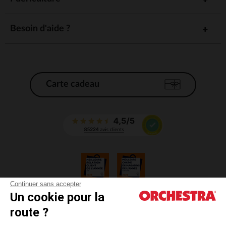
Besoin d'aide ?
Carte cadeau
Continuer sans accepter
Un cookie pour la
CGV
route ?
CGU
Mentions légales