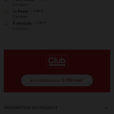
2 à 4 jours
4,90 €
La Poste
2 à 4 jours
7,90 €
À domicile
2 à 4 jours
je m'abonne pour
3,99€/mois*
DESCRIPTION DU PRODUIT