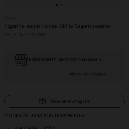
Tonies
Figurine audio Tonies Bill le Gigantosaurus
Ref : PJQJL5-CCC-UNQ
DISPONIBILITÉ IMMÉDIATE EN MAGASIN
sélectionner un magasin →
Réserver en magasin
MODES DE LIVRAISON DISPONIBLES
4,90 €
Point Relais