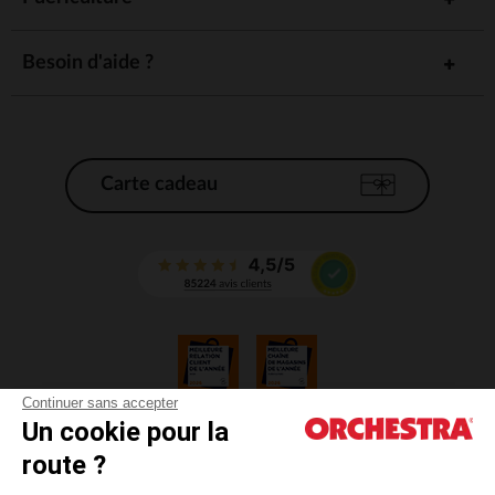
Besoin d'aide ?
Carte cadeau
Continuer sans accepter
Un cookie pour la
CGV
route ?
CGU
Mentions légales