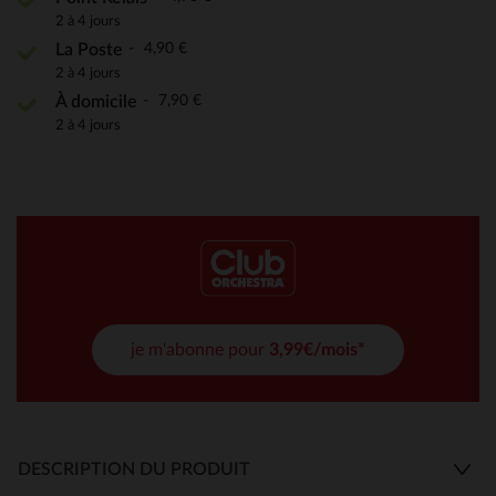
2 à 4 jours
4,90 €
La Poste
2 à 4 jours
7,90 €
À domicile
2 à 4 jours
je m'abonne pour
3,99€/mois*
DESCRIPTION DU PRODUIT