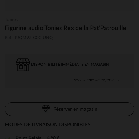
Tonies
Figurine audio Tonies Rex de la Pat'Patrouille
Ref : PJQM9Z-CCC-UNQ
DISPONIBILITÉ IMMÉDIATE EN MAGASIN
sélectionner un magasin →
Réserver en magasin
MODES DE LIVRAISON DISPONIBLES
4,90 €
Point Relais