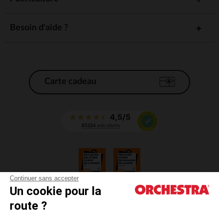
Besoin d'aide ?
Carte cadeau
Continuer sans accepter
Un cookie pour la
CGV
route ?
CGU
Mentions légales