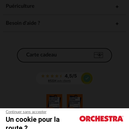
Puériculture
Besoin d'aide ?
Carte cadeau
Continuer sans accepter
Un cookie pour la
CGV
route ?
CGU