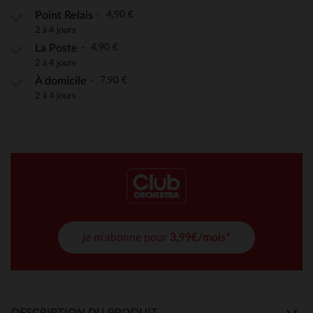
4,90 €
Point Relais
2 à 4 jours
4,90 €
La Poste
2 à 4 jours
7,90 €
À domicile
2 à 4 jours
je m'abonne pour
3,99€/mois*
DESCRIPTION DU PRODUIT