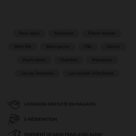
Bons plans
Naissance
Future maman
Bébé fille
Bébé garçon
Fille
Garçon
Puériculture
Chambre
Prémaman
Live by Orchestra
Les conseils d'Orchestra
LIVRAISON GRATUITE EN MAGASIN
E-RÉSERVATION
PAIEMENT 3X SANS FRAIS AVEC ALMA*