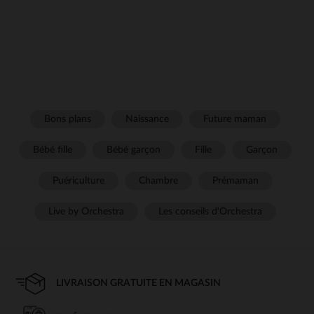
Bons plans
Naissance
Future maman
Bébé fille
Bébé garçon
Fille
Garçon
Puériculture
Chambre
Prémaman
Live by Orchestra
Les conseils d'Orchestra
LIVRAISON GRATUITE EN MAGASIN