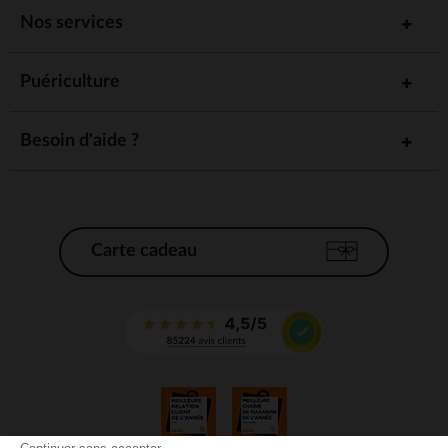
Nos services
Puériculture
Besoin d'aide ?
Carte cadeau