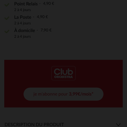
4,90 €
Point Relais
2 à 4 jours
4,90 €
La Poste
2 à 4 jours
7,90 €
À domicile
2 à 4 jours
je m'abonne pour
3,99€/mois*
DESCRIPTION DU PRODUIT