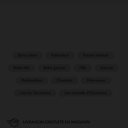
Bons plans
Naissance
Future maman
Bébé fille
Bébé garçon
Fille
Garçon
Puériculture
Chambre
Prémaman
Live by Orchestra
Les conseils d'Orchestra
LIVRAISON GRATUITE EN MAGASIN