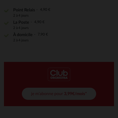
4,90 €
Point Relais
2 à 4 jours
4,90 €
La Poste
2 à 4 jours
7,90 €
À domicile
2 à 4 jours
je m'abonne pour
3,99€/mois*