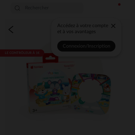
Accédez à votre compte
et à vos avantages
Connexion/Inscription
LE CONTRÔLEUR À 1€