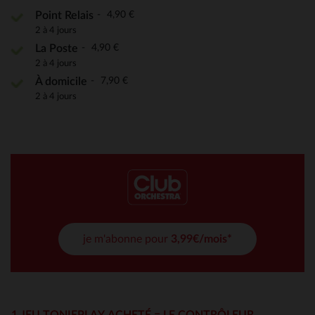
4,90 €
Point Relais
2 à 4 jours
4,90 €
La Poste
2 à 4 jours
7,90 €
À domicile
2 à 4 jours
je m'abonne pour
3,99€/mois*
1 JEU TONIEPLAY ACHETÉ = LE CONTRÔLEUR