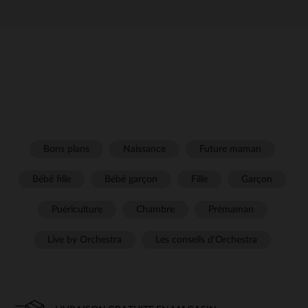
Bons plans
Naissance
Future maman
Bébé fille
Bébé garçon
Fille
Garçon
Puériculture
Chambre
Prémaman
Live by Orchestra
Les conseils d'Orchestra