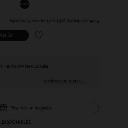
Unique
Payez en 3x sans frais dès 100€ d'achat avec
Liste de souhaits
ANIER
TÉ IMMÉDIATE EN MAGASIN
sélectionner un magasin →
Réserver en magasin
 DISPONIBLES