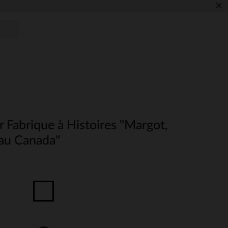
×
r Fabrique à Histoires "Margot,
 au Canada"