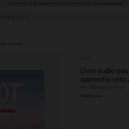
PROFITEZ DE LA LIVRAISON & DU RETOUR GRATUITS EN MAGASIN​
dios, conteuses
Lunii
Livre audio pou
apprentie véto
Ref : PJQL5B-CCC-UNQ
Multicolore