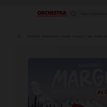
Menu
Orchestra
Puériculture
Jouets
Jouets 2-7 ans
Livres au