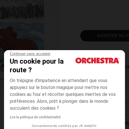
AJOUTER AU P
Continuer sans accepter
Un cookie pour la
DISPONIBILI
route ?
On trépigne d'impatience en attendant que vous
appuyiez sur le bouton magique pour mettre nos
cookies au four et récolter quelques miettes de vos
préférences. Alors, prêt à plonger dans le monde
succulent des cookies ?
Lire la politique de confidentialité
MODES DE LIVRAISON
Consentements certifiés par