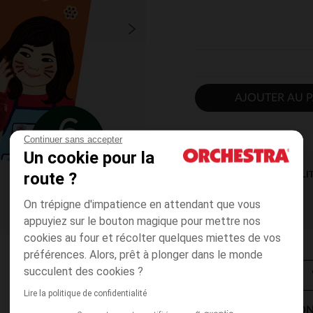
AJOUTER AU P
Continuer sans accepter
Un cookie pour la
route ?
DISPONIBILI
On trépigne d'impatience en attendant que vous
appuyiez sur le bouton magique pour mettre nos
cookies au four et récolter quelques miettes de vos
préférences. Alors, prêt à plonger dans le monde
succulent des cookies ?
Lire la politique de confidentialité
MODES DE LIVRAISON