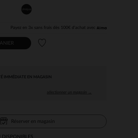
Unique
Payez en 3x sans frais dès 100€ d'achat avec
Liste de souhaits
ANIER
TÉ IMMÉDIATE EN MAGASIN
sélectionner un magasin →
Réserver en magasin
 DISPONIBLES