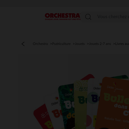
Menu
Orchestra
Puériculture
Jouets
Jouets 2-7 ans
Livres au