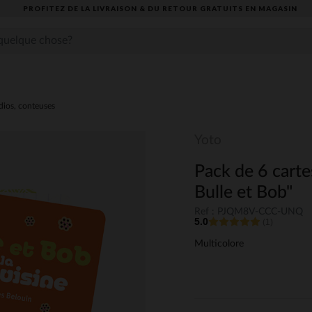
PROFITEZ DE LA LIVRAISON & DU RETOUR GRATUITS EN MAGASIN​
dios, conteuses
Yoto
Pack de 6 carte
Bulle et Bob"
Ref : PJQM8V-CCC-UNQ
5.0
(1)
Multicolore