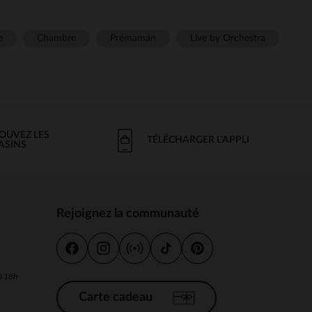
e
Chambre
Prémaman
Live by Orchestra
OUVEZ LES
TÉLÉCHARGER L'APPLI
ASINS
Rejoignez la communauté
s
 à 18h
Carte cadeau