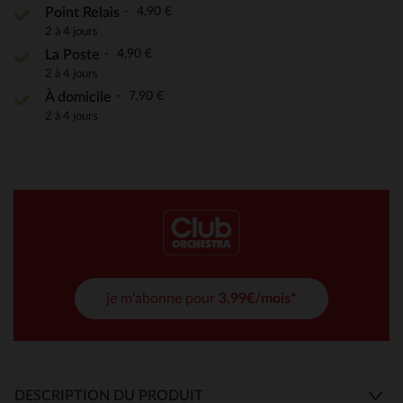
4,90 €
Point Relais
2 à 4 jours
4,90 €
La Poste
2 à 4 jours
7,90 €
À domicile
2 à 4 jours
je m'abonne pour
3,99€/mois*
DESCRIPTION DU PRODUIT