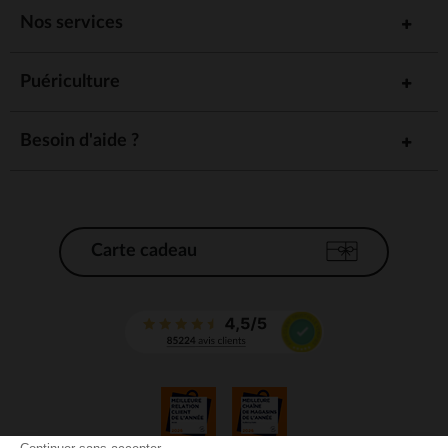
Nos services
Puériculture
Besoin d'aide ?
Carte cadeau