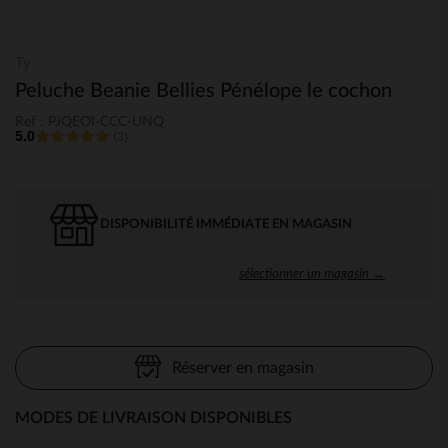
Ty
Peluche Beanie Bellies Pénélope le cochon
Ref : PJQEOI-CCC-UNQ
5.0
(3)
DISPONIBILITÉ IMMÉDIATE EN MAGASIN
sélectionner un magasin →
Réserver en magasin
MODES DE LIVRAISON DISPONIBLES