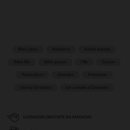
Bons plans
Naissance
Future maman
Bébé fille
Bébé garçon
Fille
Garçon
Puériculture
Chambre
Prémaman
Live by Orchestra
Les conseils d'Orchestra
LIVRAISON GRATUITE EN MAGASIN