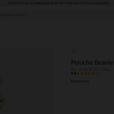
PROFITEZ DE LA LIVRAISON & DU RETOUR GRATUITS EN MAGASIN​
Ty
Peluche Beanie 
Ref : PJQEOF-CCC-UNQ
5.0
(6)
Multicolore