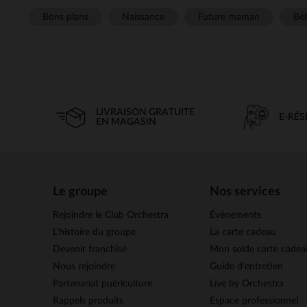
Bons plans
Naissance
Future maman
Béb
LIVRAISON GRATUITE
E-RÉ
EN MAGASIN
Le groupe
Nos services
Rejoindre le Club Orchestra
Évènements
L’histoire du groupe
La carte cadeau
Devenir franchisé
Mon solde carte cadea
Nous rejoindre
Guide d'entretien
Partenariat puériculture
Live by Orchestra
Rappels produits
Espace professionnel