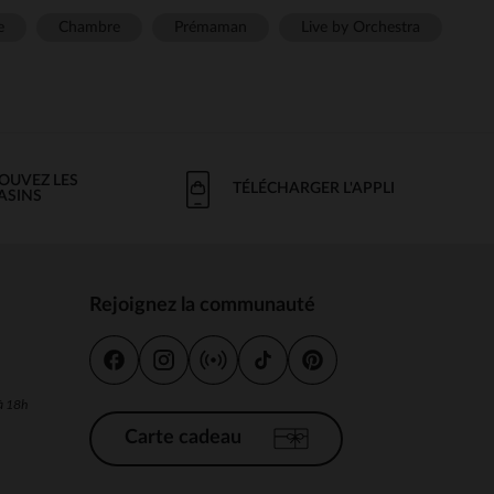
e
Chambre
Prémaman
Live by Orchestra
OUVEZ LES
TÉLÉCHARGER L'APPLI
ASINS
Rejoignez la communauté
s
 à 18h
Carte cadeau