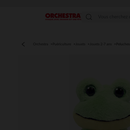
Menu
Orchestra
Puériculture
Jouets
Jouets 2-7 ans
Peluches