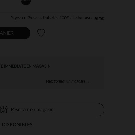
Payez en 3x sans frais dès 100€ d'achat avec
Liste de souhaits
ANIER
TÉ IMMÉDIATE EN MAGASIN
sélectionner un magasin →
Réserver en magasin
 DISPONIBLES