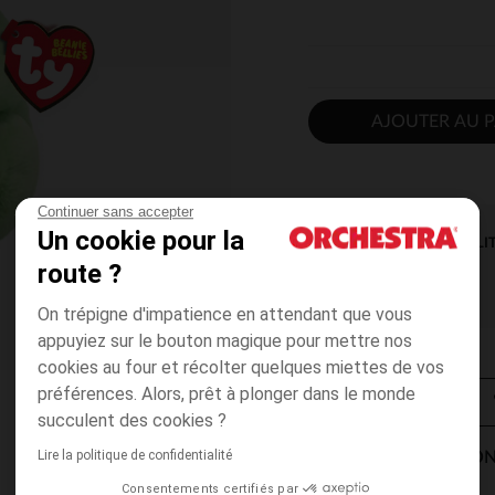
AJOUTER AU P
Continuer sans accepter
Un cookie pour la
DISPONIBILI
route ?
On trépigne d'impatience en attendant que vous
appuyiez sur le bouton magique pour mettre nos
cookies au four et récolter quelques miettes de vos
préférences. Alors, prêt à plonger dans le monde
succulent des cookies ?
Lire la politique de confidentialité
MODES DE LIVRAISON
Consentements certifiés par