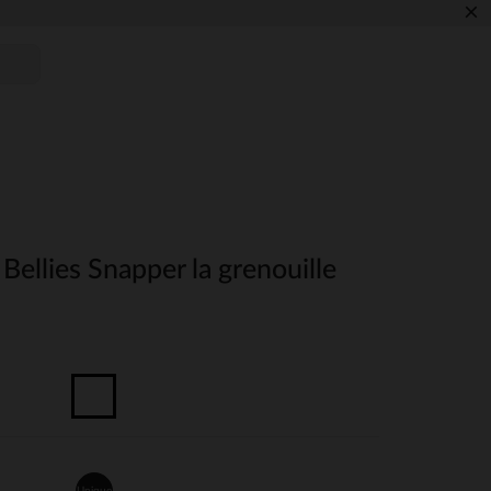
×
Bellies Snapper la grenouille
Unique