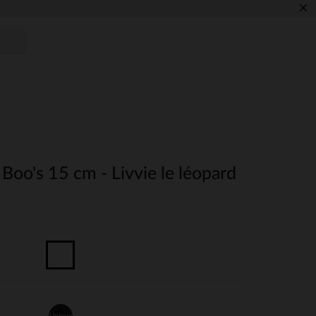
×
Boo's 15 cm - Livvie le léopard
Unique