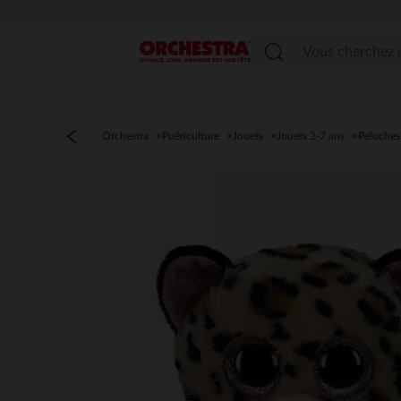
Menu
Orchestra
Puériculture
Jouets
Jouets 2-7 ans
Peluches