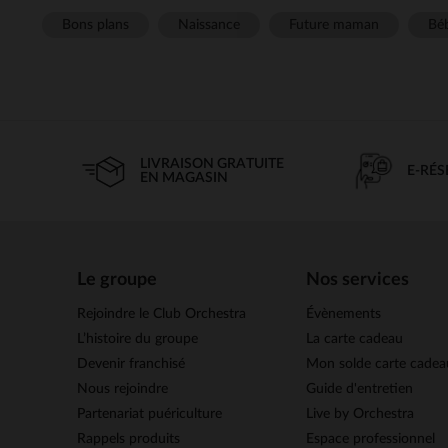
Bons plans
Naissance
Future maman
Béb
LIVRAISON GRATUITE
E-RÉ
EN MAGASIN
Le groupe
Nos services
Rejoindre le Club Orchestra
Évènements
L’histoire du groupe
La carte cadeau
Devenir franchisé
Mon solde carte cadea
Nous rejoindre
Guide d'entretien
Partenariat puériculture
Live by Orchestra
Rappels produits
Espace professionnel