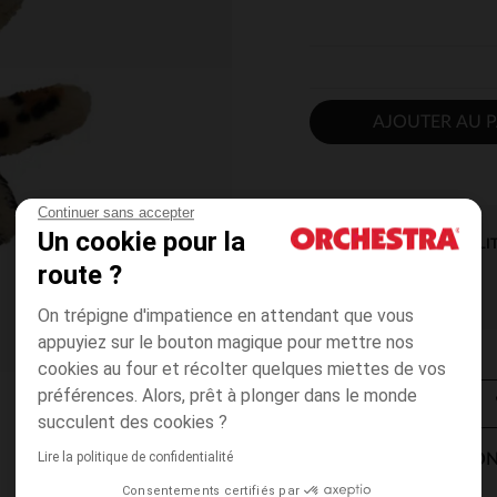
AJOUTER AU P
Continuer sans accepter
Un cookie pour la
DISPONIBILI
route ?
On trépigne d'impatience en attendant que vous
appuyiez sur le bouton magique pour mettre nos
cookies au four et récolter quelques miettes de vos
préférences. Alors, prêt à plonger dans le monde
succulent des cookies ?
Lire la politique de confidentialité
MODES DE LIVRAISON
Consentements certifiés par