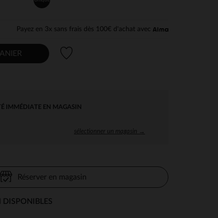
Payez en 3x sans frais dès 100€ d'achat avec
Liste de souhaits
ANIER
TÉ IMMÉDIATE EN MAGASIN
sélectionner un magasin →
Réserver en magasin
 DISPONIBLES