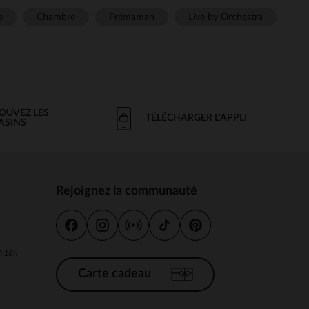
e
Chambre
Prémaman
Live by Orchestra
OUVEZ LES
TÉLÉCHARGER L'APPLI
ASINS
Rejoignez la communauté
s
 à 18h
Carte cadeau