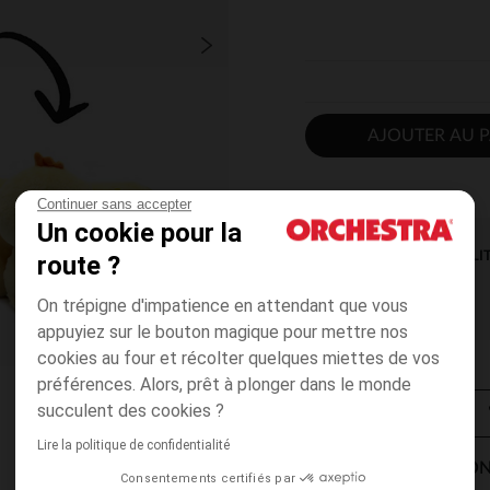
AJOUTER AU P
Continuer sans accepter
Un cookie pour la
DISPONIBILI
route ?
On trépigne d'impatience en attendant que vous
appuyiez sur le bouton magique pour mettre nos
cookies au four et récolter quelques miettes de vos
préférences. Alors, prêt à plonger dans le monde
succulent des cookies ?
Lire la politique de confidentialité
MODES DE LIVRAISON
Consentements certifiés par