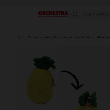
Menu
Orchestra
Puériculture
Jouets
Jouets 2-7 ans
Peluches