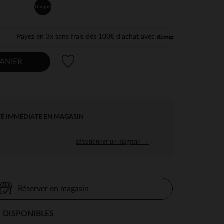
Unique
Payez en 3x sans frais dès 100€ d'achat avec
Liste de souhaits
ANIER
TÉ IMMÉDIATE EN MAGASIN
sélectionner un magasin →
Réserver en magasin
 DISPONIBLES