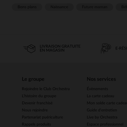
Bons plans
Naissance
Future maman
Béb
LIVRAISON GRATUITE
E-RÉ
EN MAGASIN
Le groupe
Nos services
Rejoindre le Club Orchestra
Évènements
L’histoire du groupe
La carte cadeau
Devenir franchisé
Mon solde carte cadea
Nous rejoindre
Guide d'entretien
Partenariat puériculture
Live by Orchestra
Rappels produits
Espace professionnel