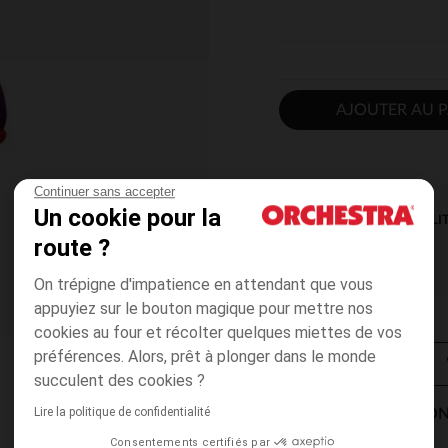
AJOUTER AU P
Continuer sans accepter
Un cookie pour la
DISPONIBILI
route ?
On trépigne d'impatience en attendant que vous
appuyiez sur le bouton magique pour mettre nos
cookies au four et récolter quelques miettes de vos
préférences. Alors, prêt à plonger dans le monde
succulent des cookies ?
Lire la politique de confidentialité
MODES DE LIVRAISON
Consentements certifiés par