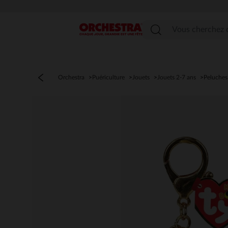
Menu
Orchestra
Puériculture
Jouets
Jouets 2-7 ans
Peluches