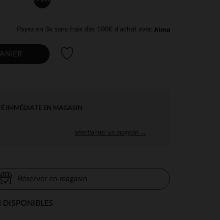
Payez en 3x sans frais dès 100€ d'achat avec
Liste de souhaits
ANIER
TÉ IMMÉDIATE EN MAGASIN
sélectionner un magasin →
Réserver en magasin
 DISPONIBLES