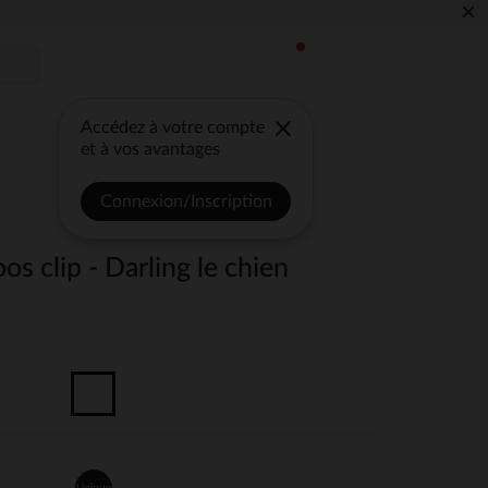
×
Accédez à votre compte
et à vos avantages
Connexion/Inscription
os clip - Darling le chien
Unique