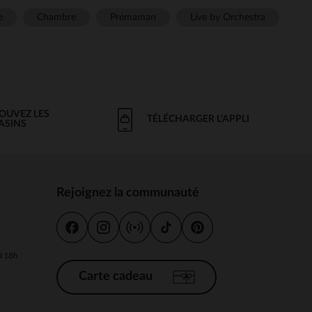
e
Chambre
Prémaman
Live by Orchestra
OUVEZ LES
TÉLÉCHARGER L'APPLI
ASINS
Rejoignez la communauté
s
 à 18h
Carte cadeau