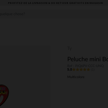
PROFITEZ DE LA LIVRAISON & DU RETOUR GRATUITS EN MAGASIN​
Ty
Peluche mini Bo
Ref : PJQ6PV-CCC-UNQ
5.0
(1)
Multicolore