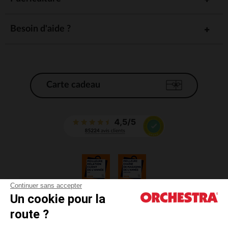
Besoin d'aide ?
Carte cadeau
Continuer sans accepter
Un cookie pour la
CGV
route ?
CGU
Mentions légales