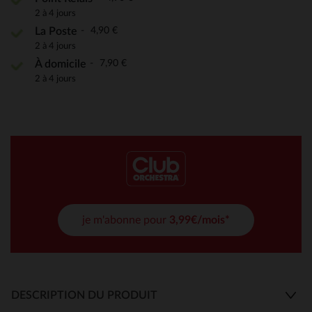
2 à 4 jours
4,90 €
La Poste
2 à 4 jours
7,90 €
À domicile
2 à 4 jours
je m'abonne pour
3,99€/mois*
DESCRIPTION DU PRODUIT