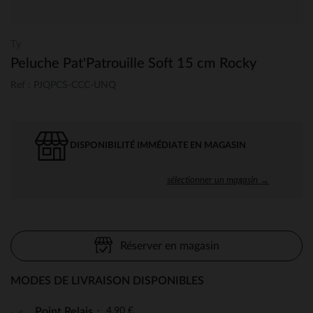
Ty
Peluche Pat'Patrouille Soft 15 cm Rocky
Ref : PJQPCS-CCC-UNQ
DISPONIBILITÉ IMMÉDIATE EN MAGASIN
sélectionner un magasin →
Réserver en magasin
MODES DE LIVRAISON DISPONIBLES
4,90 €
Point Relais