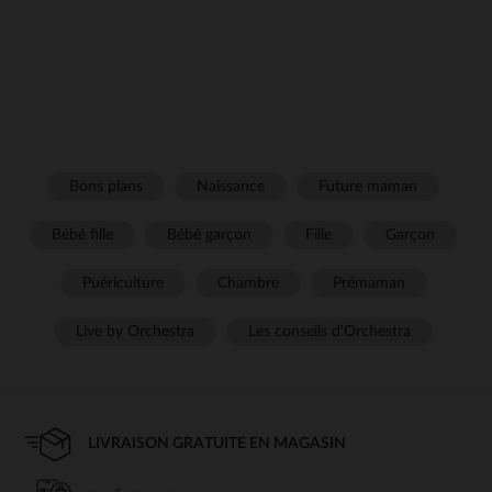
Bons plans
Naissance
Future maman
Bébé fille
Bébé garçon
Fille
Garçon
Puériculture
Chambre
Prémaman
Live by Orchestra
Les conseils d'Orchestra
LIVRAISON GRATUITE EN MAGASIN