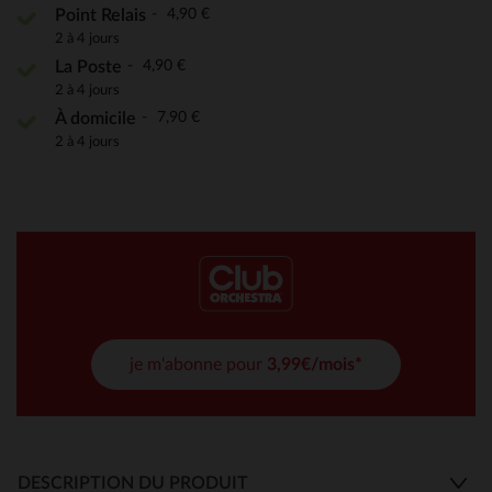
4,90 €
Point Relais
2 à 4 jours
4,90 €
La Poste
2 à 4 jours
7,90 €
À domicile
2 à 4 jours
je m'abonne pour
3,99€/mois*
DESCRIPTION DU PRODUIT