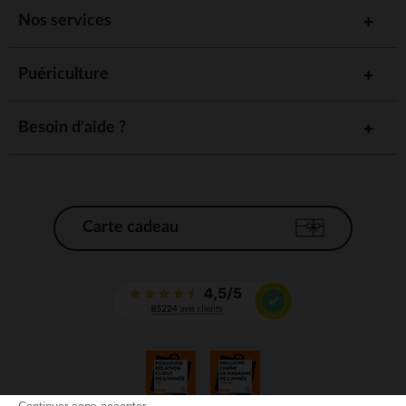
Nos services
Puériculture
Besoin d'aide ?
Carte cadeau