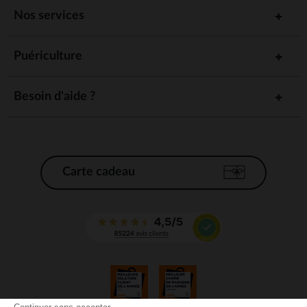
Nos services
Puériculture
Besoin d'aide ?
Carte cadeau