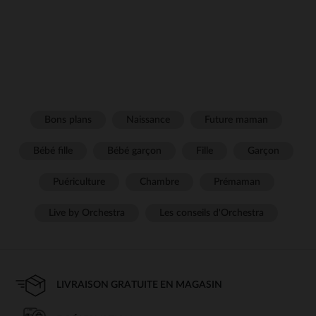
Bons plans
Naissance
Future maman
Bébé fille
Bébé garçon
Fille
Garçon
Puériculture
Chambre
Prémaman
Live by Orchestra
Les conseils d'Orchestra
LIVRAISON GRATUITE EN MAGASIN