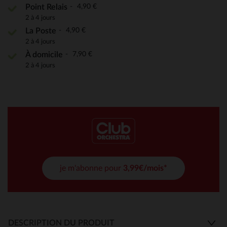
4,90 €
Point Relais
2 à 4 jours
4,90 €
La Poste
2 à 4 jours
7,90 €
À domicile
2 à 4 jours
je m'abonne pour
3,99€/mois*
DESCRIPTION DU PRODUIT