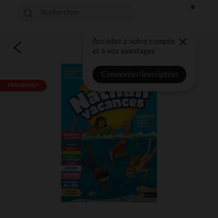
Accédez à votre compte
et à vos avantages
Connexion/Inscription
PRIX ROND*