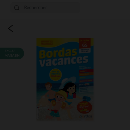
EXCLU
MAGASIN