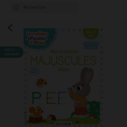
EXCLU
MAGASIN