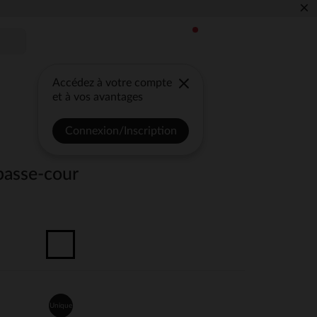
×
Accédez à votre compte
et à vos avantages
Connexion/Inscription
 basse-cour
Unique