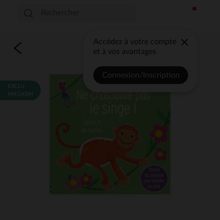
Accédez à votre compte
et à vos avantages
Connexion/Inscription
EXCLU
MAGASIN