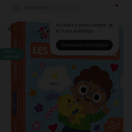
Accédez à votre compte
et à vos avantages
Connexion/Inscription
EXCLU
MAGASIN