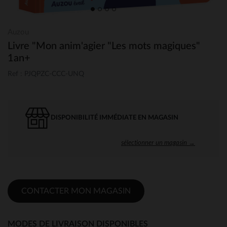
Auzou
Livre "Mon anim'agier "Les mots magiques"
1an+
Ref : PJQPZC-CCC-UNQ
DISPONIBILITÉ IMMÉDIATE EN MAGASIN
sélectionner un magasin →
CONTACTER MON MAGASIN
MODES DE LIVRAISON DISPONIBLES