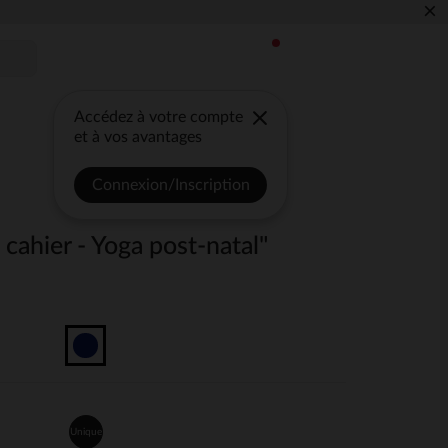
×
Accédez à votre compte
et à vos avantages
Connexion/Inscription
 cahier - Yoga post-natal"
Unique