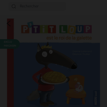
EXCLU
MAGASIN