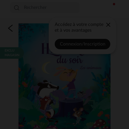
Accédez à votre compte
et à vos avantages
Connexion/Inscription
EXCLU
MAGASIN