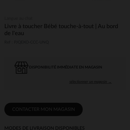
Langue au chat
Livre à toucher Bébé touche-à-tout | Au bord
de l'eau
Ref : PJQEKO-CCC-UNQ
DISPONIBILITÉ IMMÉDIATE EN MAGASIN
sélectionner un magasin →
CONTACTER MON MAGASIN
MODES DE LIVRAISON DISPONIBLES