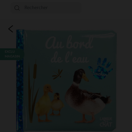
EXCLU
MAGASIN