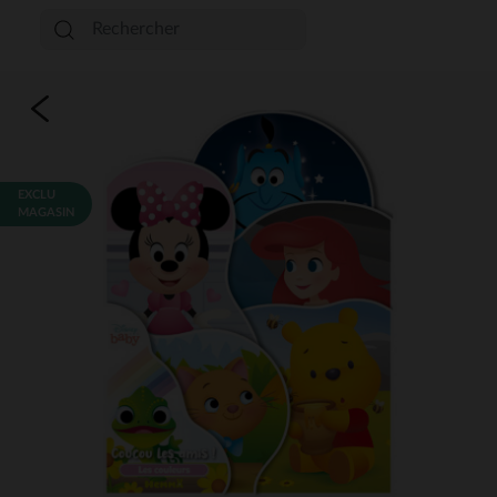
EXCLU
MAGASIN