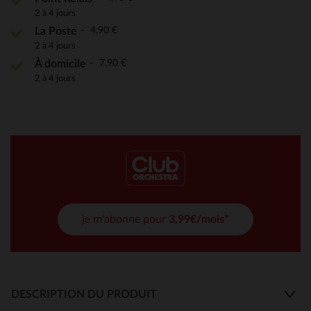
2 à 4 jours
4,90 €
La Poste
2 à 4 jours
7,90 €
À domicile
2 à 4 jours
je m'abonne pour
3,99€/mois*
DESCRIPTION DU PRODUIT