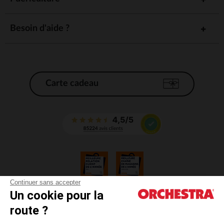
Besoin d'aide ?
Carte cadeau
Continuer sans accepter
Un cookie pour la
CGV
route ?
CGU
Mentions légales