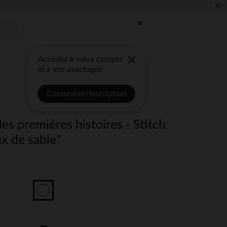
×
Accédez à votre compte
et à vos avantages
Connexion/Inscription
es premières histoires - Stitch
ux de sable"