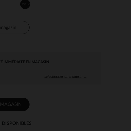
Unique
 magasin
TÉ IMMÉDIATE EN MAGASIN
sélectionner un magasin →
 MAGASIN
 DISPONIBLES