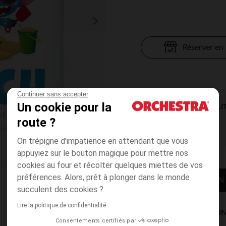
Réserver en
Continuer sans accepter
Un cookie pour la
DISPONIBILI
route ?
On trépigne d'impatience en attendant que vous
appuyiez sur le bouton magique pour mettre nos
cookies au four et récolter quelques miettes de vos
préférences. Alors, prêt à plonger dans le monde
CONTACTER MON
succulent des cookies ?
Lire la politique de confidentialité
MODES DE LIVRAISON
Consentements certifiés par