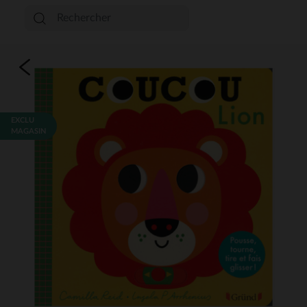
EXCLU
MAGASIN