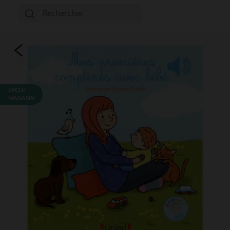
EXCLU
MAGASIN