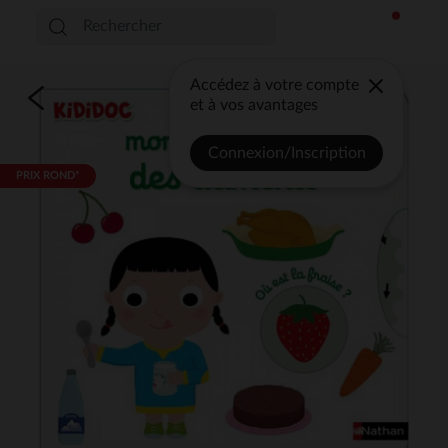
Accédez à votre compte
et à vos avantages
Connexion/Inscription
PRIX ROND*