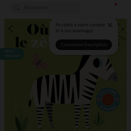
Accédez à votre compte
et à vos avantages
Connexion/Inscription
EXCLU
MAGASIN